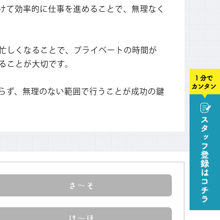
けて効率的に仕事を進めることで、無理なく
忙しくなることで、プライベートの時間が
ることが大切です。
らず、無理のない範囲で行うことが成功の鍵
さ～そ
は～ほ