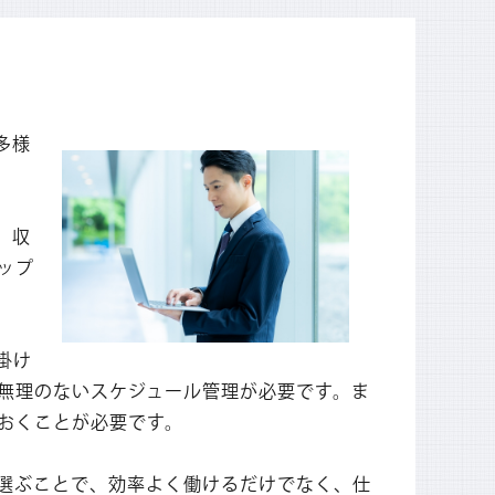
多様
、収
ップ
掛け
無理のないスケジュール管理が必要です。ま
おくことが必要です。
選ぶことで、効率よく働けるだけでなく、仕