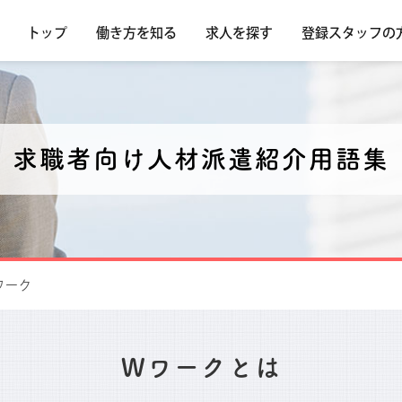
トップ
働き方を知る
求人を探す
登録スタッフの
求職者向け人材派遣紹介用語集
ワーク
Wワークとは