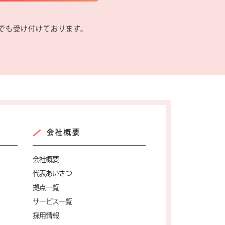
541）でも受け付けております。
会社概要
会社概要
代表あいさつ
拠点一覧
サービス一覧
採用情報