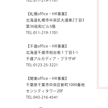
TEL:
011-219-1701
【札幌office・HR事業】
北海道札幌市中央区大通東2丁目3
第36桂和ビル5階
TEL:
011-219-1701
【千歳office・HR事業】
北海道千歳市柏台南１丁目3-1
千歳アルカディア・プラザ4F
TEL:
0123-25-3221
【関東office・HR事業】
千葉県千葉市中央区新町1000番地
センシティタワー20F
TEL:
043-216-4541