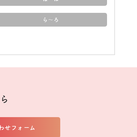
ら～ろ
ら
わせフォーム