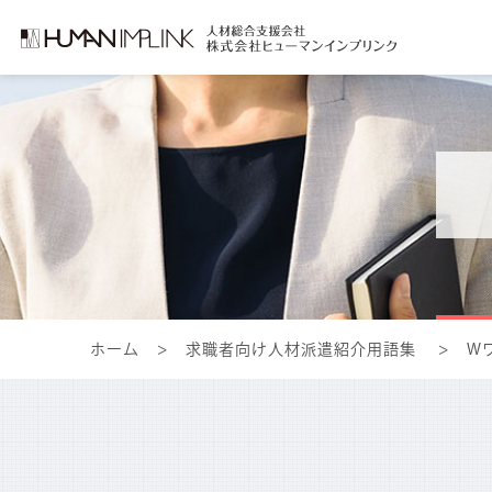
ホーム
>
求職者向け人材派遣紹介用語集
> W