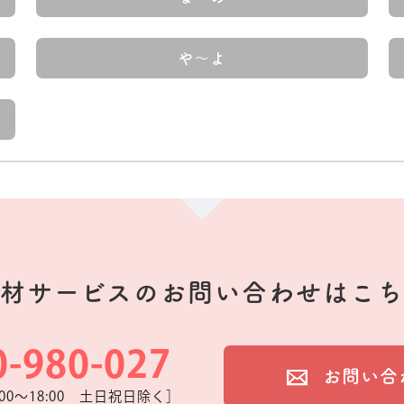
や～よ
材サービスの
お問い合わせはこち
0-980-027
お問い合
00～18:00 土日祝日除く］