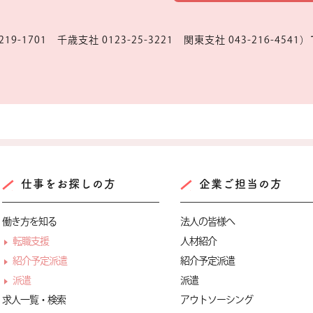
19-1701 千歳支社 0123-25-3221 関東支社 043-216-4
仕事をお探しの方
企業ご担当の方
働き方を知る
法人の皆様へ
転職支援
人材紹介
紹介予定派遣
紹介予定派遣
派遣
派遣
求人一覧・検索
アウトソーシング